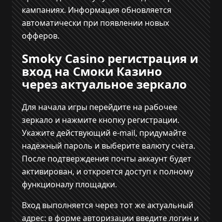
кампаниях. Информация обновляется
автоматически при появлении новых
офферов.
Smoky Casino регистрация и
вход на Смоки Казино
через актуальное зеркало
Для начала игры перейдите на рабочее
зеркало и нажмите кнопку регистрации.
Укажите действующий e‑mail, придумайте
надёжный пароль и выберите валюту счёта.
После подтверждения почты аккаунт будет
активирован, и откроется доступ к полному
функционалу площадки.
Вход выполняется через тот же актуальный
адрес: в форме авторизации введите логин и