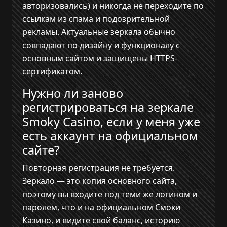
авторизовались) и никогда не переходите по
ссылкам из спама и подозрительной
рекламы. Актуальные зеркала обычно
совпадают по дизайну и функционалу с
основным сайтом и защищены HTTPS-
сертификатом.
Нужно ли заново
регистрироваться на зеркале
Smoky Casino, если у меня уже
есть аккаунт на официальном
сайте?
Повторная регистрация не требуется.
Зеркало — это копия основного сайта,
поэтому вы входите под теми же логином и
паролем, что и на официальном Смоки
Казино, и видите свой баланс, историю