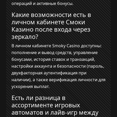
операций и активные бонусы.
Какие возможности есть в
личном кабинете Смоки
Казино после входа через
зеркало?
В личном кабинете Smoky Casino доступны:
пополнение и вывод средств, управление
бонусами, история ставок и транзакций,
настройки аккаунта и безопасности (пароль,
двухфакторная аутентификация при
наличии), а также верификация личности для
ускорения выплат.
Есть ли разница в
ассортименте игровых
автоматов и лайв-игр между