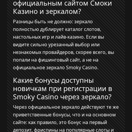
официальным сайтом Смоки
Казино и зеркалом?
Разницы быть не должно: зеркало
полностью дублирует каталог слотов,
настольных игр и лайв-казино. Если вы
видите сильно урезанный выбор или
незнакомых провайдеров, скорее всего, вы
попали на фишинговый сайт, а не на
официальное зеркало Smoky Casino.
Какие бонусы доступны
новичкам при регистрации в
Smoky Casino через зеркало?
Через официальное зеркало действуют те же
приветственные бонусы, что и на основном
сайте: как правило, это бонус на первый
депозит, фриспины на популярные слоты и