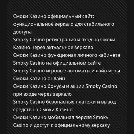
Смоки Казино официальный сайт:
функциональное зеркало для стабильного
доступа
Smoky Casino регистрация и вход на Смоки
Казино через актуальное зеркало
Смоки Казино функционал личного кабинета
Smoky Casino на официальном сайте
Smoky Casino игровые автоматы и лайв-игры
Смоки Казино онлайн
Смоки Казино бонусы и акции Smoky Casino
при входе через зеркало
Smoky Casino безопасные платежи и вывод
средств на Смоки Казино
Смоки Казино мобильная версия Smoky
Casino и доступ к официальному зеркалу