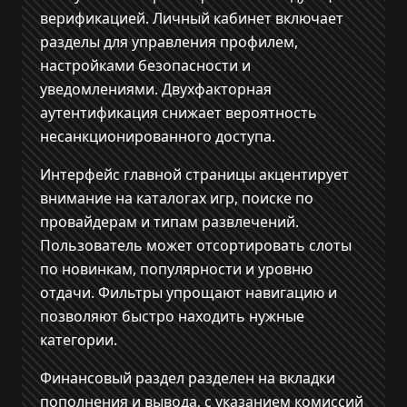
верификацией. Личный кабинет включает
разделы для управления профилем,
настройками безопасности и
уведомлениями. Двухфакторная
аутентификация снижает вероятность
несанкционированного доступа.
Интерфейс главной страницы акцентирует
внимание на каталогах игр, поиске по
провайдерам и типам развлечений.
Пользователь может отсортировать слоты
по новинкам, популярности и уровню
отдачи. Фильтры упрощают навигацию и
позволяют быстро находить нужные
категории.
Финансовый раздел разделен на вкладки
пополнения и вывода, с указанием комиссий