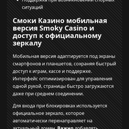
ситуаций
Смоки Казино мобильная
версия Smoky Casino и
доступ к официальному
зеркалу
Мобильная версия адаптируется под экраны
смартфонов и планшетов, сохраняя быстрый
доступ к играм, кассе и поддержке.
Интерфейс оптимизирован для управления
одной рукой, страницы быстро загружаются
даже при среднем соединении.
Для входа при блокировках используется
официальное зеркало, которое
автоматически перенаправляет на
актуальный домен.
Важно
добавлять